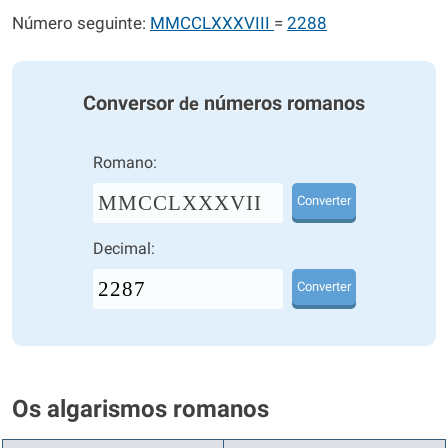
Número seguinte:
MMCCLXXXVIII
=
2288
Conversor
números romanos
de
Romano:
MMCCLXXXVII
Converter
Decimal:
Converter
Os algarismos romanos