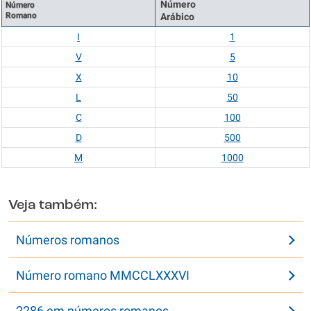
Número
Número
Romano
Arábico
I
1
V
5
X
10
L
50
C
100
D
500
M
1000
Veja também:
Números romanos
Número romano MMCCLXXXVI
2286 em números romanos