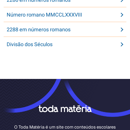
Número romano MMCCLXXXVIII
2288 em números romanos
Divisão dos Séculos
O Toda Matéria é um site com conteúdos escolares