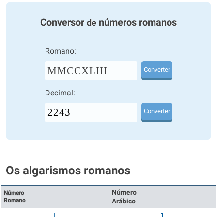
Conversor
números romanos
de
Romano:
MMCCXLIII
Converter
Decimal:
Converter
Os algarismos romanos
Número
Número
Romano
Arábico
I
1