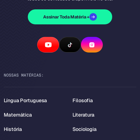
Assinar Toda Matéria +
NOSSAS MATÉRIAS:
Língua Portuguesa
Filosofia
Matemática
Literatura
História
Sociologia