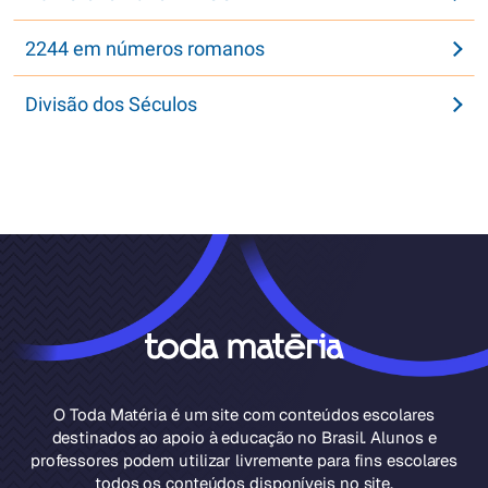
2244 em números romanos
Divisão dos Séculos
O Toda Matéria é um site com conteúdos escolares
destinados ao apoio à educação no Brasil. Alunos e
professores podem utilizar livremente para fins escolares
todos os conteúdos disponíveis no site.