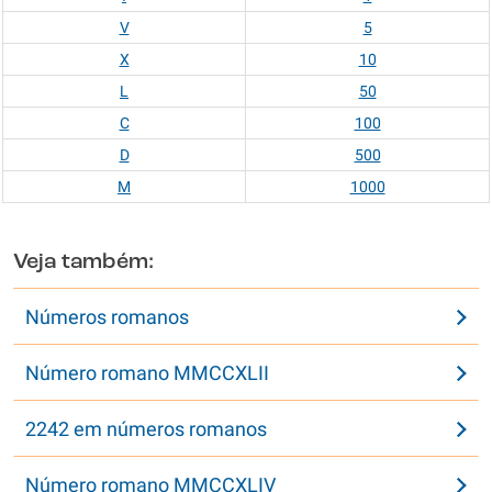
V
5
X
10
L
50
C
100
D
500
M
1000
Veja também:
Números romanos
Número romano MMCCXLII
2242 em números romanos
Número romano MMCCXLIV