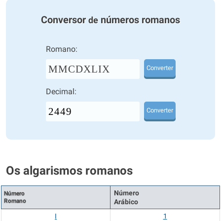
Conversor
números romanos
de
Romano:
MMCDXLIX
Converter
Decimal:
Converter
Os algarismos romanos
Número
Número
Romano
Arábico
I
1