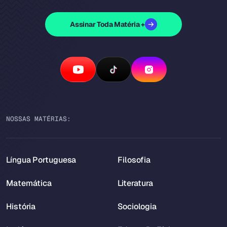
Assinar Toda Matéria +
NOSSAS MATÉRIAS:
Língua Portuguesa
Filosofia
Matemática
Literatura
História
Sociologia