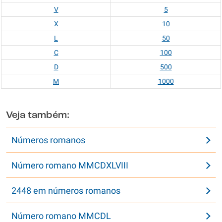
V
5
X
10
L
50
C
100
D
500
M
1000
Veja também:
Números romanos
Número romano MMCDXLVIII
2448 em números romanos
Número romano MMCDL