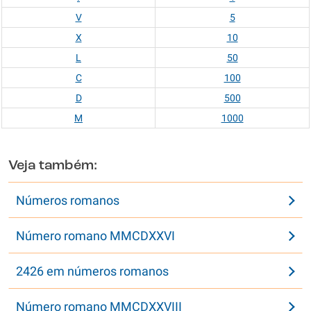
V
5
X
10
L
50
C
100
D
500
M
1000
Veja também:
Números romanos
Número romano MMCDXXVI
2426 em números romanos
Número romano MMCDXXVIII