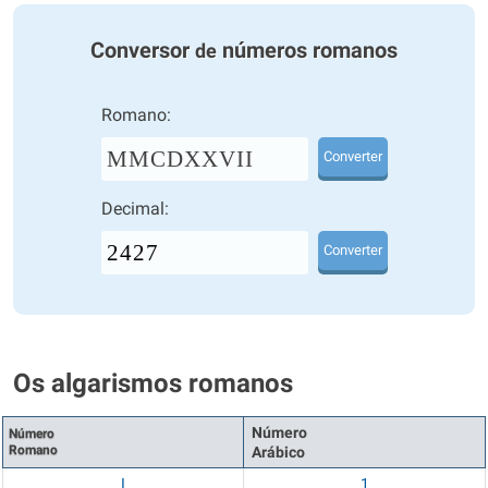
Conversor
números romanos
de
Romano:
MMCDXXVII
Converter
Decimal:
Converter
Os algarismos romanos
Número
Número
Romano
Arábico
I
1