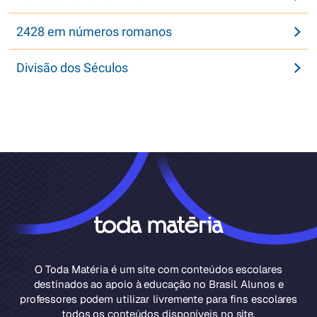
2428 em números romanos
Divisão dos Séculos
O Toda Matéria é um site com conteúdos escolares
destinados ao apoio à educação no Brasil. Alunos e
professores podem utilizar livremente para fins escolares
todos os conteúdos disponíveis no site.