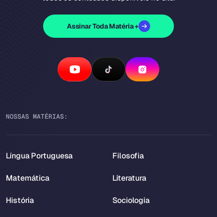
Assinar Toda Matéria +
NOSSAS MATÉRIAS:
Língua Portuguesa
Filosofia
Matemática
Literatura
História
Sociologia