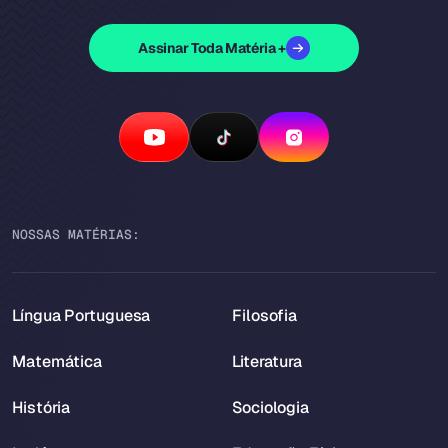
Assinar Toda Matéria +
NOSSAS MATÉRIAS:
Língua Portuguesa
Filosofia
Matemática
Literatura
História
Sociologia