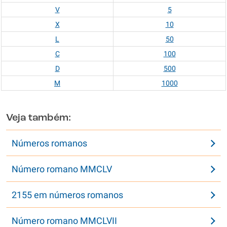
V
5
X
10
L
50
C
100
D
500
M
1000
Veja também:
Números romanos
Número romano MMCLV
2155 em números romanos
Número romano MMCLVII