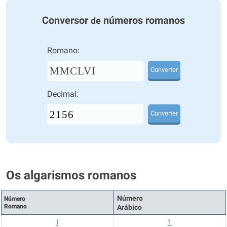
Conversor
números romanos
de
Romano:
MMCLVI
Converter
Decimal:
Converter
Os algarismos romanos
Número
Número
Romano
Arábico
I
1