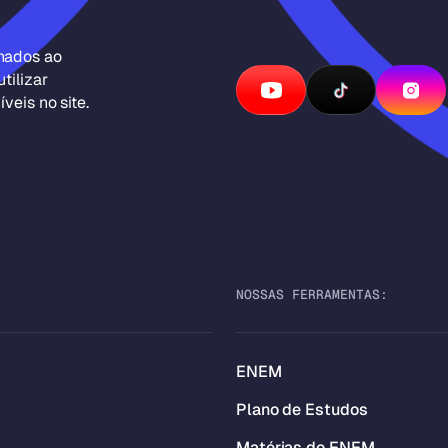
inados ao
tilizar
veis no site.
NOSSAS FERRAMENTAS:
ENEM
Plano de Estudos
Matérias do ENEM