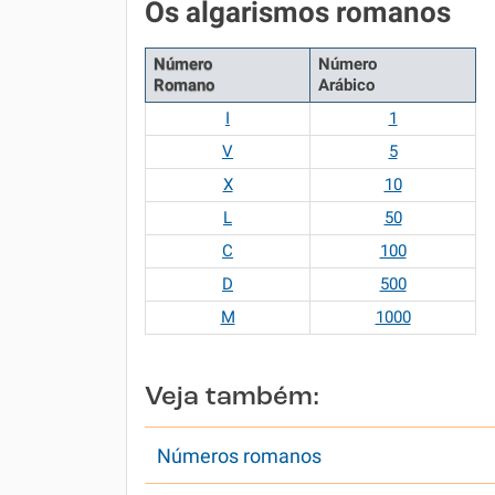
Os algarismos romanos
Número
Número
Romano
Arábico
I
1
V
5
X
10
L
50
C
100
D
500
M
1000
Veja também:
Números romanos