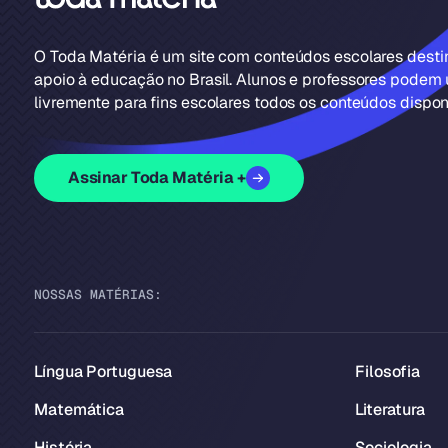
O Toda Matéria é um site com conteúdos escolares dest
apoio à educação no Brasil. Alunos e professores podem u
livremente para fins escolares todos os conteúdos disponí
Assinar Toda Matéria +
NOSSAS MATÉRIAS:
Língua Portuguesa
Filosofia
Matemática
Literatura
História
Sociologia