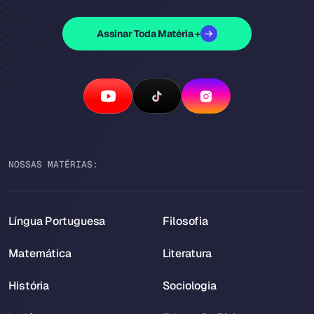
Assinar Toda Matéria +
NOSSAS MATÉRIAS:
Língua Portuguesa
Filosofia
Matemática
Literatura
História
Sociologia