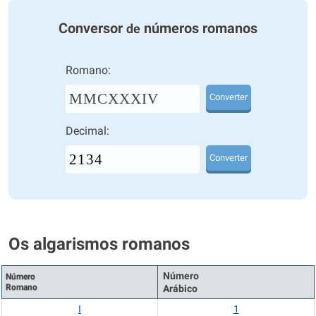
Conversor
números romanos
de
Romano:
MMCXXXIV
Converter
Decimal:
Converter
Os algarismos romanos
Número
Número
Romano
Arábico
I
1