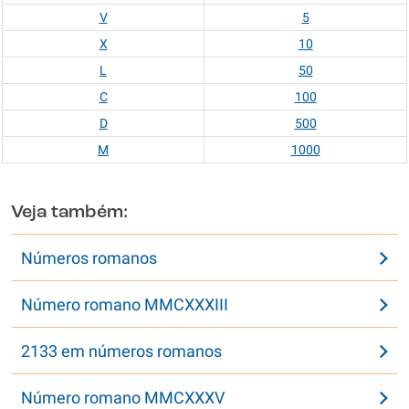
V
5
X
10
L
50
C
100
D
500
M
1000
Veja também:
Números romanos
Número romano MMCXXXIII
2133 em números romanos
Número romano MMCXXXV