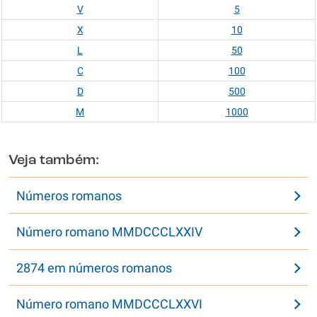
V
5
X
10
L
50
C
100
D
500
M
1000
Veja também:
Números romanos
Número romano MMDCCCLXXIV
2874 em números romanos
Número romano MMDCCCLXXVI