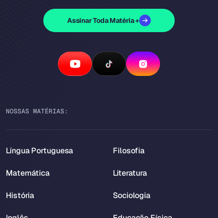
Assinar Toda Matéria +
NOSSAS MATÉRIAS:
Língua Portuguesa
Filosofia
Matemática
Literatura
História
Sociologia
Inglês
Educação Física