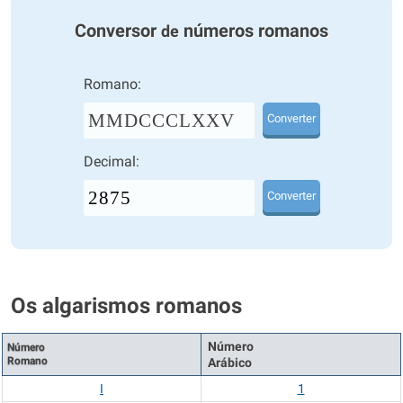
Conversor
números romanos
de
Romano:
MMDCCCLXXV
Converter
Decimal:
Converter
Os algarismos romanos
Número
Número
Romano
Arábico
I
1