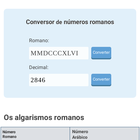
Conversor
números romanos
de
Romano:
MMDCCCXLVI
Converter
Decimal:
Converter
Os algarismos romanos
Número
Número
Romano
Arábico