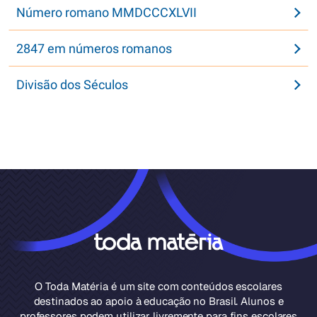
Número romano MMDCCCXLVII
2847 em números romanos
Divisão dos Séculos
O Toda Matéria é um site com conteúdos escolares
destinados ao apoio à educação no Brasil. Alunos e
professores podem utilizar livremente para fins escolares