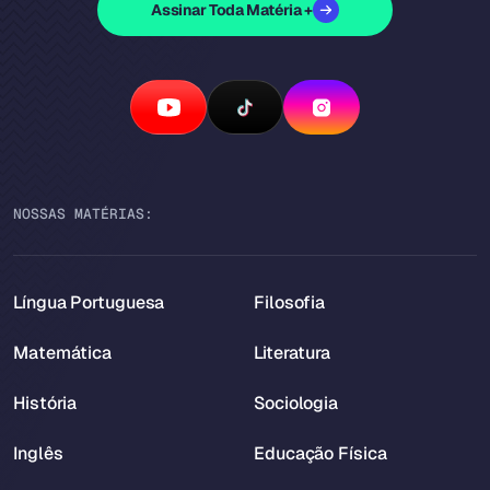
Assinar Toda Matéria +
NOSSAS MATÉRIAS:
Língua Portuguesa
Filosofia
Matemática
Literatura
História
Sociologia
Inglês
Educação Física