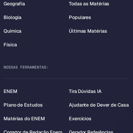
Geografia
Todas as Matérias
Biologia
Populares
Química
Últimas Matérias
Física
NOSSAS FERRAMENTAS:
ENEM
Tira Dúvidas IA
Plano de Estudos
Ajudante de Dever de Casa
Matérias do ENEM
Exercícios
Corretor de Redação Enem
Gerador Referências