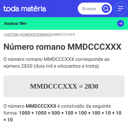
Busque
MEN
Assinar TM+
›
HISTÓRIA
›
NÚMEROS ROMANOS
›
MMDCCCXXX
Número romano MMDCCCXXX
O número romano MMDCCCXXX corresponde ao
número 2830 (dois mil e oitocentos e trinta).
MMDCCCXXX
=
2830
O número
MMDCCCXXX
é construído da seguinte
forma:
1000 + 1000 + 500 + 100 + 100 + 100 + 10 + 10
+ 10