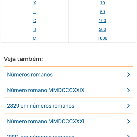
X
10
L
50
C
100
D
500
M
1000
Veja também:
Números romanos
Número romano MMDCCCXXIX
2829 em números romanos
Número romano MMDCCCXXXI
2831 em números romanos