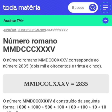
Busque
MEN
Assinar TM+
›
HISTÓRIA
›
NÚMEROS ROMANOS
›
MMDCCCXXXV
Número romano
MMDCCCXXXV
O número romano MMDCCCXXXV corresponde ao
número 2835 (dois mil e oitocentos e trinta e cinco).
MMDCCCXXXV
=
2835
O número
MMDCCCXXXV
é construído da seguinte
forma:
1000 + 1000 + 500 + 100 + 100 + 100 + 10 + 10