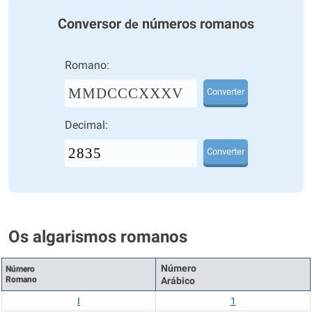
Conversor
números romanos
de
Romano:
MMDCCCXXXV
Converter
Decimal:
Converter
Os algarismos romanos
Número
Número
Romano
Arábico
I
1