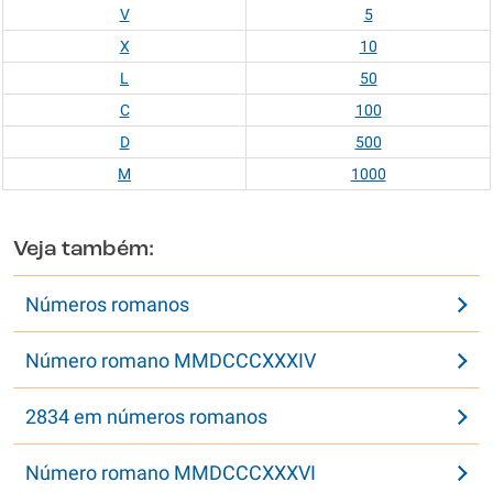
V
5
X
10
L
50
C
100
D
500
M
1000
Veja também:
Números romanos
Número romano MMDCCCXXXIV
2834 em números romanos
Número romano MMDCCCXXXVI