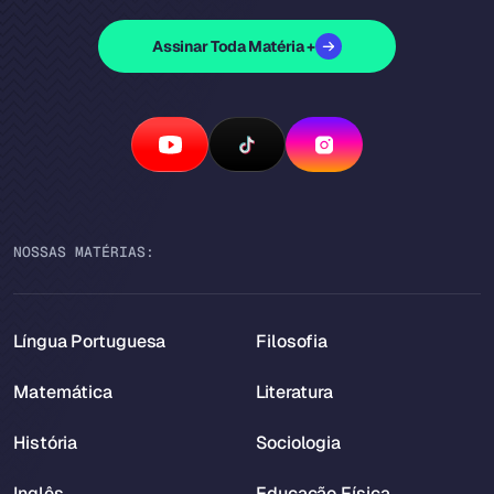
Assinar Toda Matéria +
NOSSAS MATÉRIAS:
Língua Portuguesa
Filosofia
Matemática
Literatura
História
Sociologia
Inglês
Educação Física