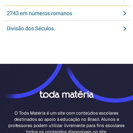
2743 em números romanos
Divisão dos Séculos
O Toda Matéria é um site com conteúdos escolares
destinados ao apoio à educação no Brasil. Alunos e
professores podem utilizar livremente para fins escolares
todos os conteúdos disponíveis no site.