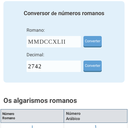
Conversor
números romanos
de
Romano:
MMDCCXLII
Converter
Decimal:
Converter
Os algarismos romanos
Número
Número
Romano
Arábico
I
1