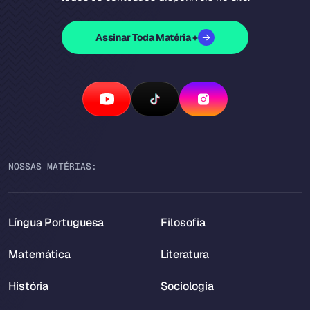
Assinar Toda Matéria +
NOSSAS MATÉRIAS:
Língua Portuguesa
Filosofia
Matemática
Literatura
História
Sociologia