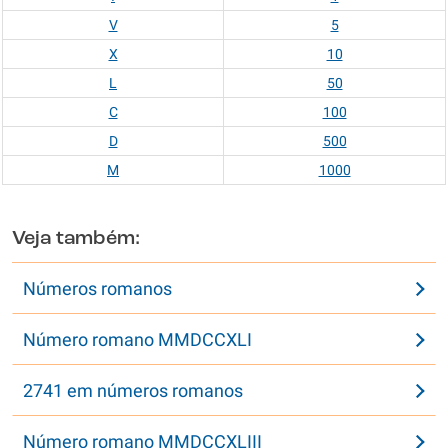
V
5
X
10
L
50
C
100
D
500
M
1000
Veja também:
Números romanos
Número romano MMDCCXLI
2741 em números romanos
Número romano MMDCCXLIII