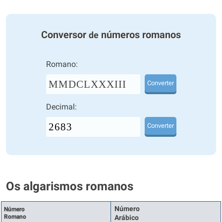
Conversor
números romanos
de
Romano:
MMDCLXXXIII
Converter
Decimal:
Converter
Os algarismos romanos
Número
Número
Romano
Arábico