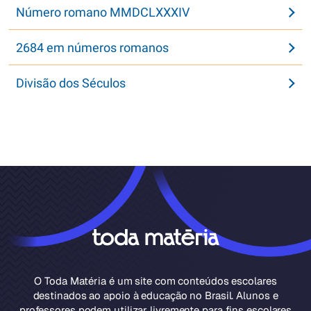
Número romano MMDCLXXXIV
2684 em números romanos
Divisão dos Séculos
O Toda Matéria é um site com conteúdos escolares
destinados ao apoio à educação no Brasil. Alunos e
professores podem utilizar livremente para fins escolares