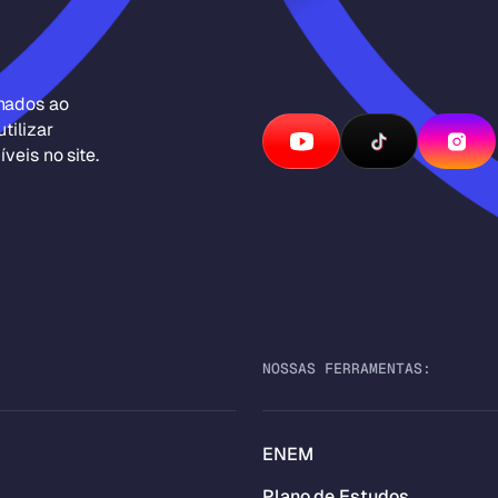
inados ao
tilizar
veis no site.
NOSSAS FERRAMENTAS:
ENEM
Plano de Estudos