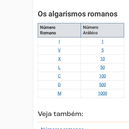
Os algarismos romanos
Número
Número
Romano
Arábico
I
1
V
5
X
10
L
50
C
100
D
500
M
1000
Veja também: