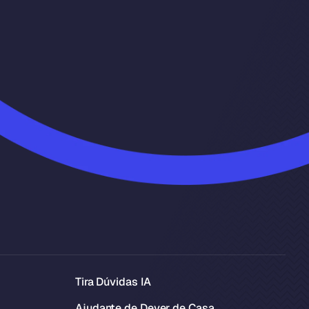
Tira Dúvidas IA
Ajudante de Dever de Casa