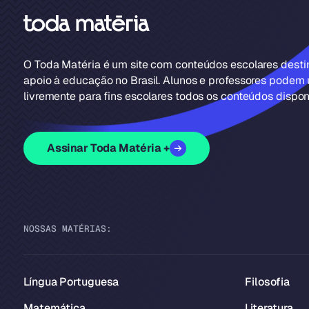
O Toda Matéria é um site com conteúdos escolares dest
apoio à educação no Brasil. Alunos e professores podem u
livremente para fins escolares todos os conteúdos disponí
Assinar Toda Matéria +
NOSSAS MATÉRIAS:
Língua Portuguesa
Filosofia
Matemática
Literatura