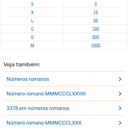
V
5
X
10
L
50
C
100
D
500
M
1000
Veja também:
Números romanos
Número romano MMMCCCLXXVIII
3378 em números romanos
Número romano MMMCCCLXXX