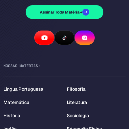
Assinar Toda Matéria +
NOSSAS MATÉRIAS:
Língua Portuguesa
Filosofia
Matemática
Literatura
História
Sociologia
Inglês
Educação Física