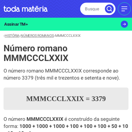
Busque
MEN
Assinar TM+
›
HISTÓRIA
›
NÚMEROS ROMANOS
›
MMMCCCLXXIX
Número romano
MMMCCCLXXIX
O número romano MMMCCCLXXIX corresponde ao
número 3379 (três mil e trezentos e setenta e nove).
MMMCCCLXXIX
=
3379
O número
MMMCCCLXXIX
é construído da seguinte
forma:
1000 + 1000 + 1000 + 100 + 100 + 100 + 50 + 10