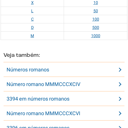
X
10
L
50
C
100
D
500
M
1000
Veja também:
Números romanos
Número romano MMMCCCXCIV
3394 em números romanos
Número romano MMMCCCXCVI
3396 em números romanos