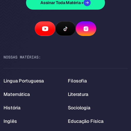
Assinar Toda Matéria +
NOSSAS MATÉRIAS:
Língua Portuguesa
Filosofia
Matemática
Literatura
História
Sociologia
Inglês
Educação Física