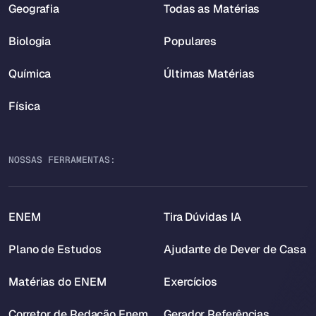
Geografia
Todas as Matérias
Biologia
Populares
Química
Últimas Matérias
Física
NOSSAS FERRAMENTAS:
ENEM
Tira Dúvidas IA
Plano de Estudos
Ajudante de Dever de Casa
Matérias do ENEM
Exercícios
Corretor de Redação Enem
Gerador Referências