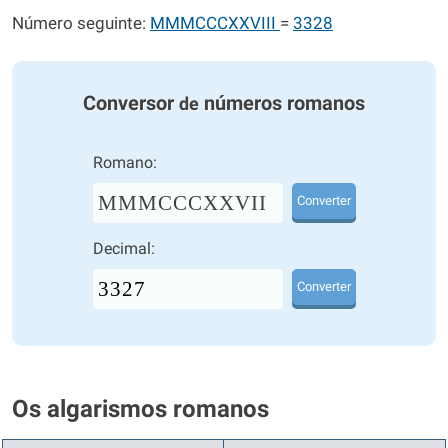
Número seguinte:
MMMCCCXXVIII
=
3328
Conversor
números romanos
de
Romano:
MMMCCCXXVII
Converter
Decimal:
Converter
Os algarismos romanos