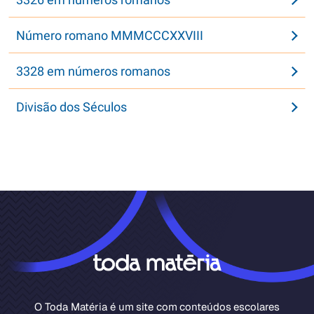
Número romano MMMCCCXXVIII
3328 em números romanos
Divisão dos Séculos
O Toda Matéria é um site com conteúdos escolares