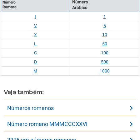
Número
Número
Romano
Arábico
I
1
V
5
X
10
L
50
C
100
D
500
M
1000
Veja também:
Números romanos
Número romano MMMCCCXXVI
3326 em números romanos