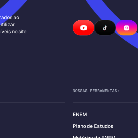
inados ao
tilizar
veis no site.
NOSSAS FERRAMENTAS:
ENEM
Plano de Estudos
Matérias do ENEM