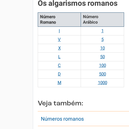
Os algarismos romanos
Número
Número
Romano
Arábico
I
1
V
5
X
10
L
50
C
100
D
500
M
1000
Veja também:
Números romanos