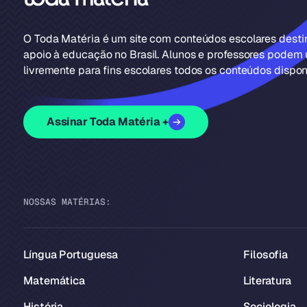
O Toda Matéria é um site com conteúdos escolares dest
apoio à educação no Brasil. Alunos e professores podem u
livremente para fins escolares todos os conteúdos disponí
Assinar Toda Matéria +
NOSSAS MATÉRIAS:
Língua Portuguesa
Filosofia
Matemática
Literatura
História
Sociologia