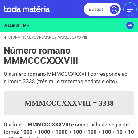
Busque
MEN
Assinar TM+
›
HISTÓRIA
›
NÚMEROS ROMANOS
›
MMMCCCXXXVIII
Número romano
MMMCCCXXXVIII
O número romano MMMCCCXXXVIII corresponde ao
número 3338 (três mil e trezentos e trinta e oito).
MMMCCCXXXVIII
=
3338
O número
MMMCCCXXXVIII
é construído da seguinte
forma:
1000 + 1000 + 1000 + 100 + 100 + 100 + 10 + 10