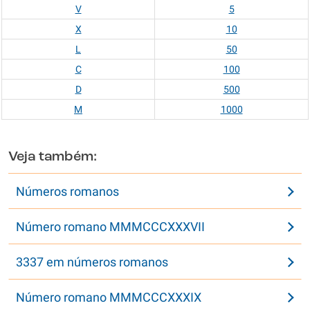
V
5
X
10
L
50
C
100
D
500
M
1000
Veja também:
Números romanos
Número romano MMMCCCXXXVII
3337 em números romanos
Número romano MMMCCCXXXIX