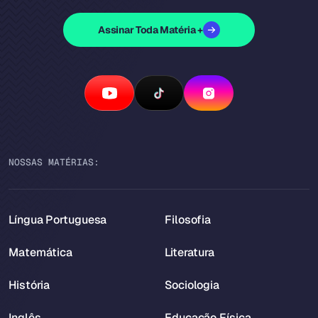
Assinar Toda Matéria +
NOSSAS MATÉRIAS:
Língua Portuguesa
Filosofia
Matemática
Literatura
História
Sociologia
Inglês
Educação Física