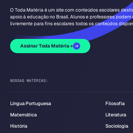
O Toda Matéria é um site com conteúdos escolares dest
apoio à educação no Brasil. Alunos e professores podem u
livremente para fins escolares todos os conteúdos disponí
Assinar Toda Matéria +
NOSSAS MATÉRIAS:
Língua Portuguesa
Filosofia
Matemática
Literatura
História
Sociologia