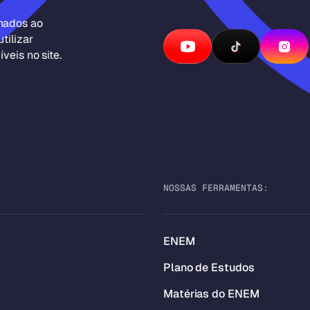
inados ao
tilizar
veis no site.
NOSSAS FERRAMENTAS:
ENEM
Plano de Estudos
Matérias do ENEM