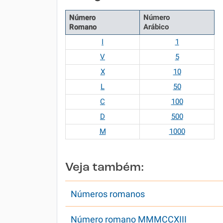
Número
Número
Romano
Arábico
I
1
V
5
X
10
L
50
C
100
D
500
M
1000
Veja também:
Números romanos
Número romano MMMCCXIII