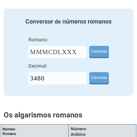
Conversor
números romanos
de
Romano:
MMMCDLXXX
Converter
Decimal:
Converter
Os algarismos romanos
Número
Número
Romano
Arábico