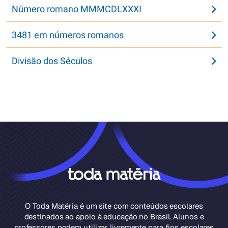
Número romano MMMCDLXXXI
3481 em números romanos
Divisão dos Séculos
O Toda Matéria é um site com conteúdos escolares
destinados ao apoio à educação no Brasil. Alunos e
professores podem utilizar livremente para fins escolares