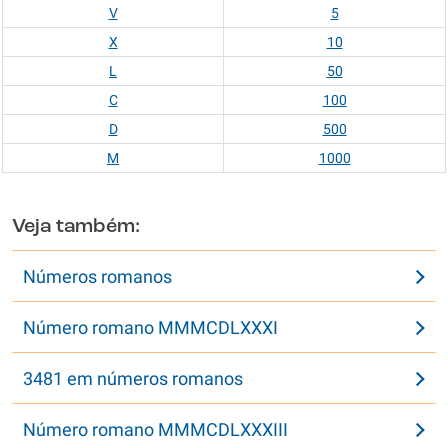
V
5
X
10
L
50
C
100
D
500
M
1000
Veja também:
Números romanos
Número romano MMMCDLXXXI
3481 em números romanos
Número romano MMMCDLXXXIII