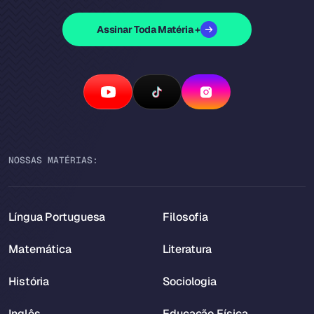
Assinar Toda Matéria +
NOSSAS MATÉRIAS:
Língua Portuguesa
Filosofia
Matemática
Literatura
História
Sociologia
Inglês
Educação Física