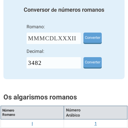
Conversor
números romanos
de
Romano:
MMMCDLXXXII
Converter
Decimal:
Converter
Os algarismos romanos
Número
Número
Romano
Arábico
I
1