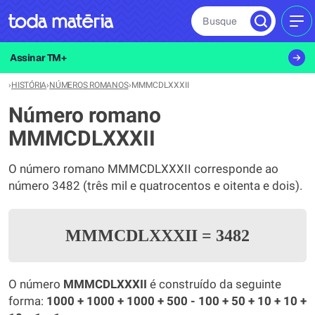
Busque
MEN
Assinar TM+
›
HISTÓRIA
›
NÚMEROS ROMANOS
›
MMMCDLXXXII
Número romano
MMMCDLXXXII
O número romano MMMCDLXXXII corresponde ao
número 3482 (três mil e quatrocentos e oitenta e dois).
MMMCDLXXXII
=
3482
O número
MMMCDLXXXII
é construído da seguinte
forma:
1000 + 1000 + 1000 + 500 - 100 + 50 + 10 + 10 +