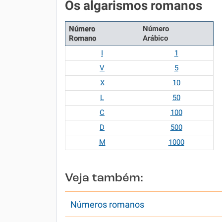
Os algarismos romanos
Número
Número
Romano
Arábico
I
1
V
5
X
10
L
50
C
100
D
500
M
1000
Veja também:
Números romanos