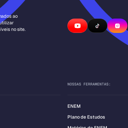
inados ao
tilizar
veis no site.
NOSSAS FERRAMENTAS:
ENEM
Plano de Estudos
Matérias do ENEM