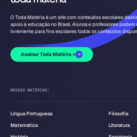
O Toda Matéria é um site com conteúdos escolares dest
apoio à educação no Brasil. Alunos e professores podem u
livremente para fins escolares todos os conteúdos disponí
Assinar Toda Matéria +
NOSSAS MATÉRIAS:
Língua Portuguesa
Filosofia
Matemática
Literatura
História
Sociologia