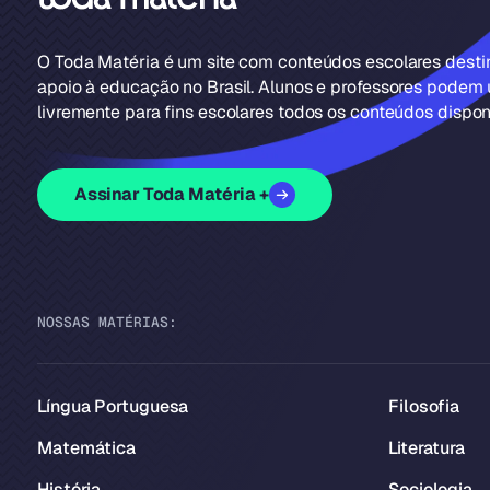
O Toda Matéria é um site com conteúdos escolares dest
apoio à educação no Brasil. Alunos e professores podem u
livremente para fins escolares todos os conteúdos disponí
Assinar Toda Matéria +
NOSSAS MATÉRIAS:
Língua Portuguesa
Filosofia
Matemática
Literatura
História
Sociologia