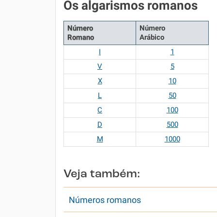
Os algarismos romanos
Número
Número
Romano
Arábico
I
1
V
5
X
10
L
50
C
100
D
500
M
1000
Veja também:
Números romanos