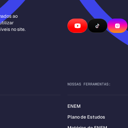
inados ao
tilizar
veis no site.
NOSSAS FERRAMENTAS:
ENEM
Plano de Estudos
Matérias do ENEM