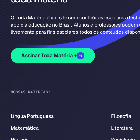
O Toda Matéria é um site com conteúdos escolares dest
apoio à educação no Brasil. Alunos e professores podem u
livremente para fins escolares todos os conteúdos disponí
Assinar Toda Matéria +
NOSSAS MATÉRIAS:
Língua Portuguesa
Filosofia
Matemática
Literatura
História
Sociologia