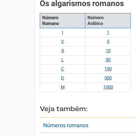
Os algarismos romanos
Número
Número
Romano
Arábico
I
1
V
5
X
10
L
50
C
100
D
500
M
1000
Veja também:
Números romanos