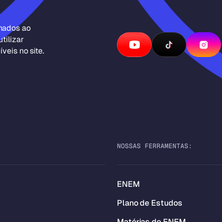
inados ao
tilizar
veis no site.
NOSSAS FERRAMENTAS:
ENEM
Plano de Estudos
Matérias do ENEM