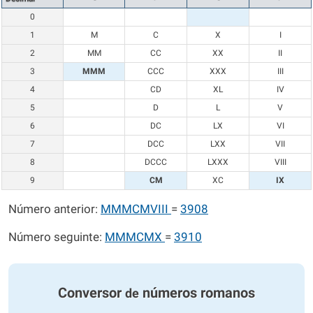
0
1
M
C
X
I
2
MM
CC
XX
II
3
MMM
CCC
XXX
III
4
CD
XL
IV
5
D
L
V
6
DC
LX
VI
7
DCC
LXX
VII
8
DCCC
LXXX
VIII
9
CM
XC
IX
Número anterior:
MMMCMVIII
=
3908
Número seguinte:
MMMCMX
=
3910
Conversor
números romanos
de