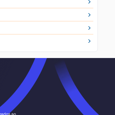
inados ao