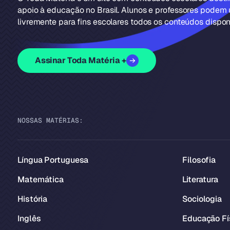
apoio à educação no Brasil. Alunos e professores podem u
livremente para fins escolares todos os conteúdos disponí
Assinar Toda Matéria +
NOSSAS MATÉRIAS:
Língua Portuguesa
Filosofia
Matemática
Literatura
História
Sociologia
Inglês
Educação Fí