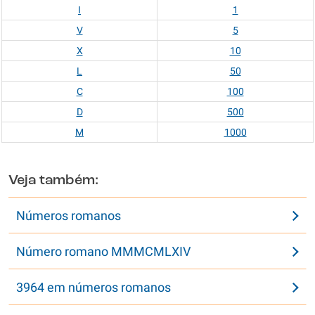
I
1
V
5
X
10
L
50
C
100
D
500
M
1000
Veja também:
Números romanos
Número romano MMMCMLXIV
3964 em números romanos