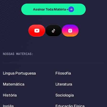
Assinar Toda Matéria +
NOSSAS MATÉRIAS:
Língua Portuguesa
Filosofia
Matemática
Literatura
História
Sociologia
Inglês
Educação Física