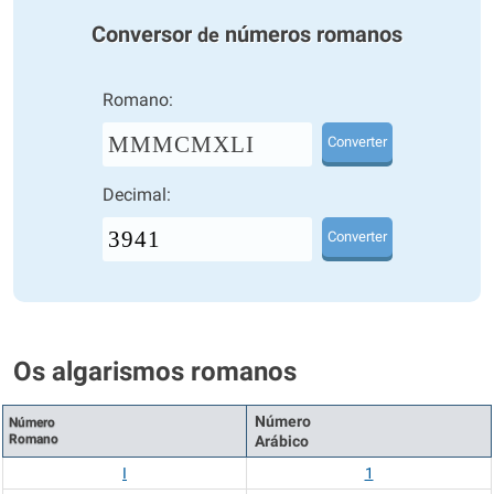
Conversor
números romanos
de
Romano:
MMMCMXLI
Converter
Decimal:
Converter
Os algarismos romanos
Número
Número
Romano
Arábico
I
1