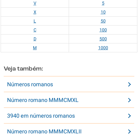
V
5
X
10
L
50
C
100
D
500
M
1000
Veja também:
Números romanos
Número romano MMMCMXL
3940 em números romanos
Número romano MMMCMXLII