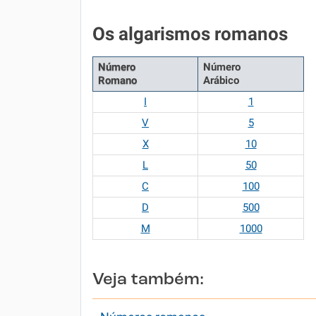
Os algarismos romanos
Número
Número
Romano
Arábico
I
1
V
5
X
10
L
50
C
100
D
500
M
1000
Veja também: