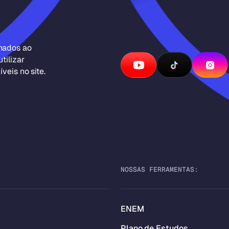
inados ao
tilizar
veis no site.
NOSSAS FERRAMENTAS:
ENEM
Plano de Estudos