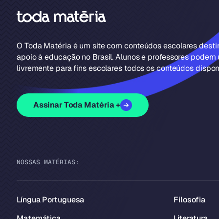
O Toda Matéria é um site com conteúdos escolares dest
apoio à educação no Brasil. Alunos e professores podem u
livremente para fins escolares todos os conteúdos disponí
Assinar Toda Matéria +
NOSSAS MATÉRIAS:
Língua Portuguesa
Filosofia
Matemática
Literatura