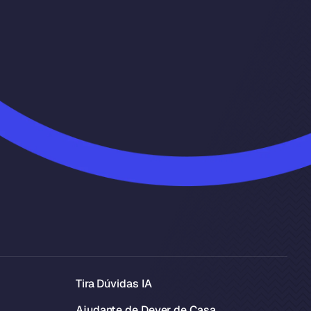
Tira Dúvidas IA
Ajudante de Dever de Casa