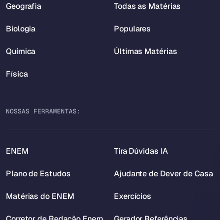
Geografia
Todas as Matérias
Biologia
Populares
Química
Últimas Matérias
Física
NOSSAS FERRAMENTAS:
ENEM
Tira Dúvidas IA
Plano de Estudos
Ajudante de Dever de Casa
Matérias do ENEM
Exercícios
Corretor de Redação Enem
Gerador Referências