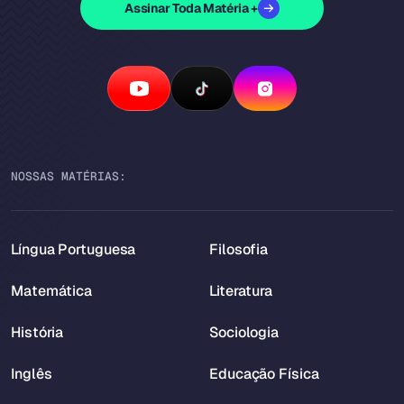
Assinar Toda Matéria +
NOSSAS MATÉRIAS:
Língua Portuguesa
Filosofia
Matemática
Literatura
História
Sociologia
Inglês
Educação Física