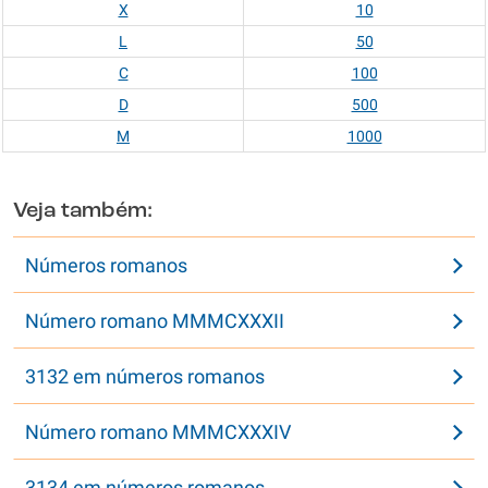
X
10
L
50
C
100
D
500
M
1000
Veja também:
Números romanos
Número romano MMMCXXXII
3132 em números romanos
Número romano MMMCXXXIV
3134 em números romanos