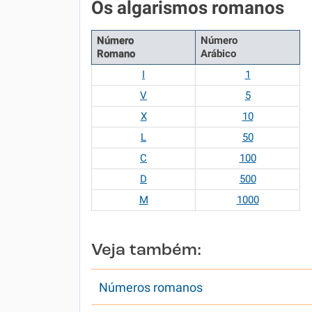
Os algarismos romanos
Número
Número
Romano
Arábico
I
1
V
5
X
10
L
50
C
100
D
500
M
1000
Veja também:
Números romanos