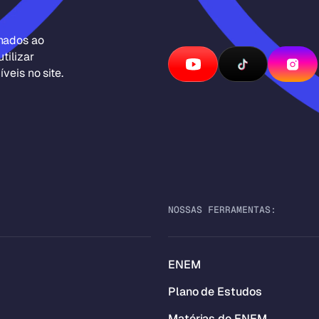
inados ao
tilizar
veis no site.
NOSSAS FERRAMENTAS:
ENEM
Plano de Estudos
Matérias do ENEM