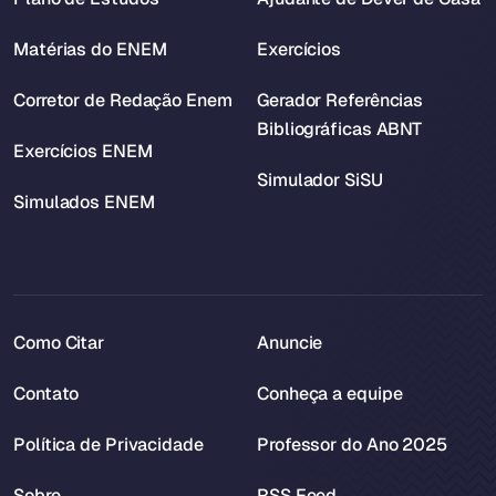
Matérias do ENEM
Exercícios
Corretor de Redação Enem
Gerador Referências
Bibliográficas ABNT
Exercícios ENEM
Simulador SiSU
Simulados ENEM
Como Citar
Anuncie
Contato
Conheça a equipe
Política de Privacidade
Professor do Ano 2025
Sobre
RSS Feed