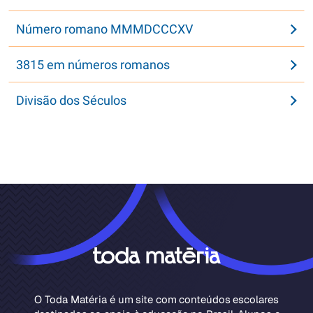
Número romano MMMDCCCXV
3815 em números romanos
Divisão dos Séculos
O Toda Matéria é um site com conteúdos escolares