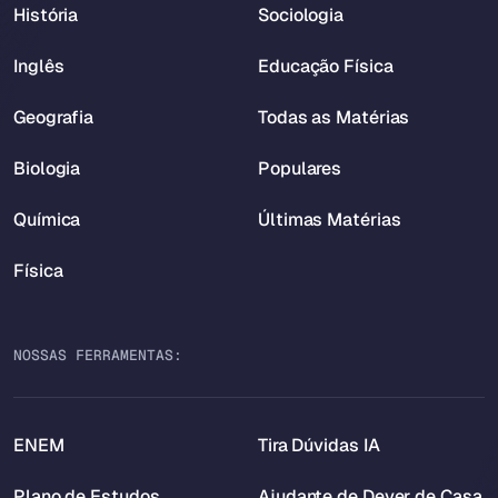
História
Sociologia
Inglês
Educação Física
Geografia
Todas as Matérias
Biologia
Populares
Química
Últimas Matérias
Física
NOSSAS FERRAMENTAS:
ENEM
Tira Dúvidas IA
Plano de Estudos
Ajudante de Dever de Casa