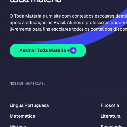
O Toda Matéria é um site com conteúdos escolares dest
apoio à educação no Brasil. Alunos e professores podem u
livremente para fins escolares todos os conteúdos disponí
Assinar Toda Matéria +
NOSSAS MATÉRIAS:
Língua Portuguesa
Filosofia
Matemática
Literatura
História
Sociologia