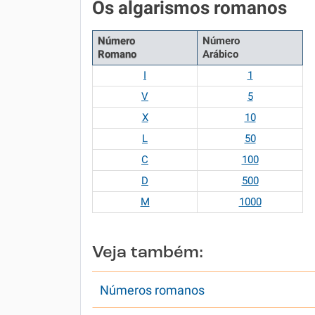
Os algarismos romanos
Número
Número
Romano
Arábico
I
1
V
5
X
10
L
50
C
100
D
500
M
1000
Veja também:
Números romanos