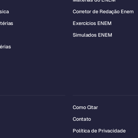
sica
Corretor de Redação Enem
térias
Exercícios ENEM
Simulados ENEM
érias
Como Citar
Contato
Política de Privacidade