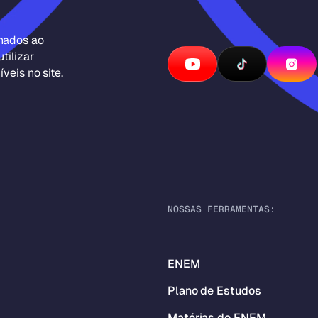
inados ao
tilizar
veis no site.
NOSSAS FERRAMENTAS:
ENEM
Plano de Estudos
Matérias do ENEM