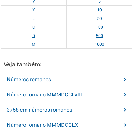
V
5
X
10
L
50
C
100
D
500
M
1000
Veja também:
Números romanos
Número romano MMMDCCLVIII
3758 em números romanos
Número romano MMMDCCLX