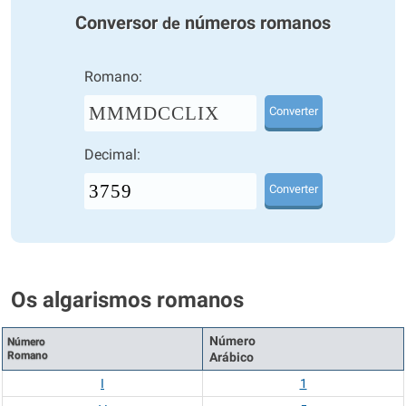
Conversor
números romanos
de
Romano:
MMMDCCLIX
Converter
Decimal:
Converter
Os algarismos romanos
Número
Número
Romano
Arábico
I
1