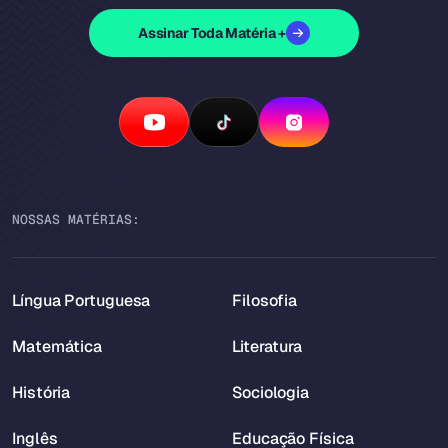
Assinar Toda Matéria +
NOSSAS MATÉRIAS:
Língua Portuguesa
Filosofia
Matemática
Literatura
História
Sociologia
Inglês
Educação Física