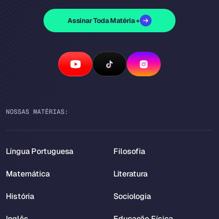
Assinar Toda Matéria +
NOSSAS MATÉRIAS:
Língua Portuguesa
Filosofia
Matemática
Literatura
História
Sociologia
Inglês
Educação Física