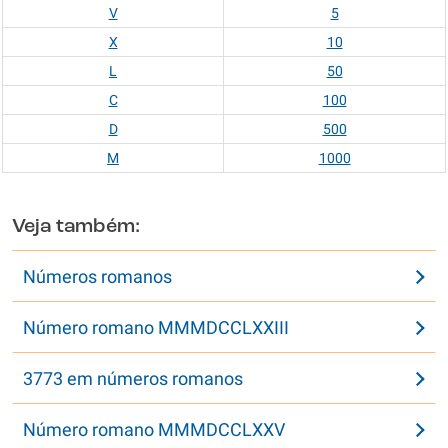
V
5
X
10
L
50
C
100
D
500
M
1000
Veja também:
Números romanos
Número romano MMMDCCLXXIII
3773 em números romanos
Número romano MMMDCCLXXV