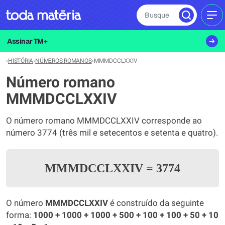
Busque
MEN
Assinar TM+
›
HISTÓRIA
›
NÚMEROS ROMANOS
›
MMMDCCLXXIV
Número romano
MMMDCCLXXIV
O número romano MMMDCCLXXIV corresponde ao
número 3774 (três mil e setecentos e setenta e quatro).
MMMDCCLXXIV
=
3774
O número
MMMDCCLXXIV
é construído da seguinte
forma:
1000 + 1000 + 1000 + 500 + 100 + 100 + 50 + 10