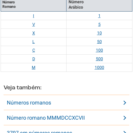
Número
Número
Romano
Arábico
I
1
V
5
X
10
L
50
C
100
D
500
M
1000
Veja também:
Números romanos
Número romano MMMDCCXCVII
3797 em números romanos