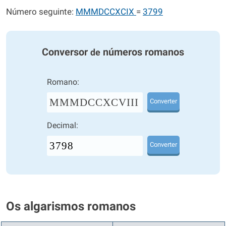
Número seguinte:
MMMDCCXCIX
=
3799
Conversor
números romanos
de
Romano:
MMMDCCXCVIII
Converter
Decimal:
Converter
Os algarismos romanos