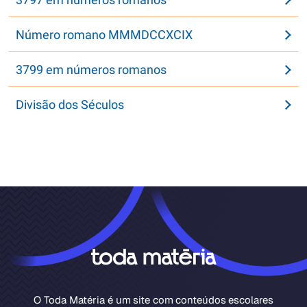
Número romano MMMDCCXCIX
3799 em números romanos
Divisão dos Séculos
O Toda Matéria é um site com conteúdos escolares