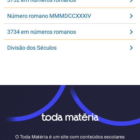
Número romano MMMDCCXXXIV
3734 em números romanos
Divisão dos Séculos
O Toda Matéria é um site com conteúdos escolares