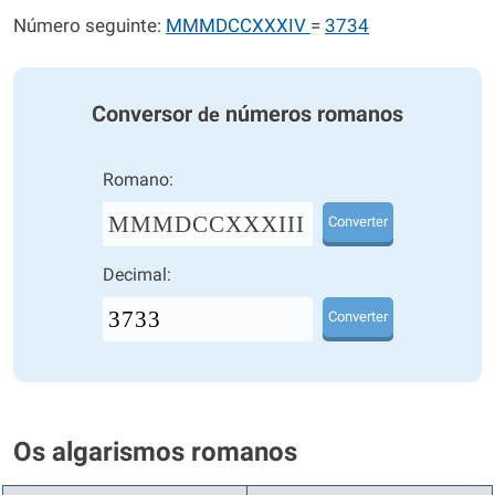
Número seguinte:
MMMDCCXXXIV
=
3734
Conversor
números romanos
de
Romano:
MMMDCCXXXIII
Converter
Decimal:
Converter
Os algarismos romanos