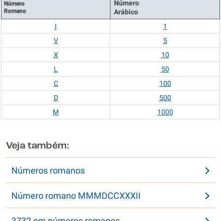
Número
Número
Romano
Arábico
I
1
V
5
X
10
L
50
C
100
D
500
M
1000
Veja também:
Números romanos
Número romano MMMDCCXXXII
3732 em números romanos