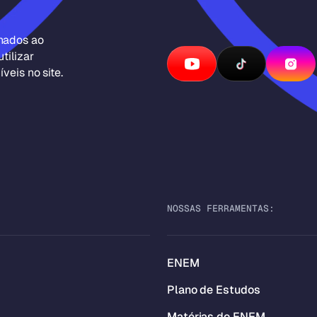
inados ao
tilizar
veis no site.
NOSSAS FERRAMENTAS:
ENEM
Plano de Estudos
Matérias do ENEM