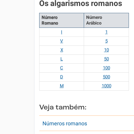
Os algarismos romanos
Número
Número
Romano
Arábico
I
1
V
5
X
10
L
50
C
100
D
500
M
1000
Veja também:
Números romanos