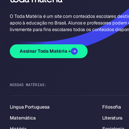
O Toda Matéria é um site com conteúdos escolares dest
apoio à educação no Brasil. Alunos e professores podem u
livremente para fins escolares todos os conteúdos disponí
Assinar Toda Matéria +
NOSSAS MATÉRIAS:
Língua Portuguesa
Filosofia
Matemática
Literatura
História
Sociologia