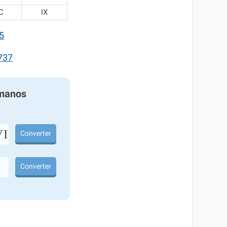
C
IX
5
737
manos
I
Converter
Converter