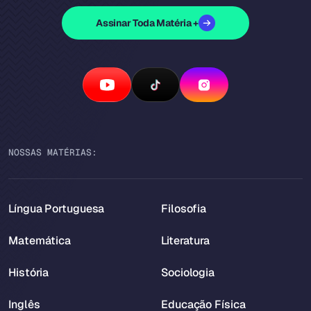
Assinar Toda Matéria +
NOSSAS MATÉRIAS:
Língua Portuguesa
Filosofia
Matemática
Literatura
História
Sociologia
Inglês
Educação Física