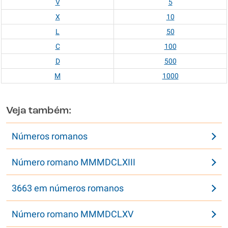
V
5
X
10
L
50
C
100
D
500
M
1000
Veja também:
Números romanos
Número romano MMMDCLXIII
3663 em números romanos
Número romano MMMDCLXV