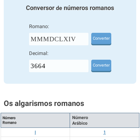
Conversor
números romanos
de
Romano:
MMMDCLXIV
Converter
Decimal:
Converter
Os algarismos romanos
Número
Número
Romano
Arábico
I
1