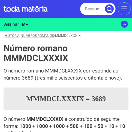
Busque
MEN
Assinar TM+
›
HISTÓRIA
›
NÚMEROS ROMANOS
›
MMMDCLXXXIX
Número romano
MMMDCLXXXIX
O número romano MMMDCLXXXIX corresponde ao
número 3689 (três mil e seiscentos e oitenta e nove).
MMMDCLXXXIX
=
3689
O número
MMMDCLXXXIX
é construído da seguinte
forma:
1000 + 1000 + 1000 + 500 + 100 + 50 + 10 + 10