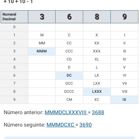
+ 10 + 10 - 1
Numeral
3
6
8
9
Decimal
0
1
M
C
X
I
2
MM
CC
XX
II
3
MMM
CCC
XXX
III
4
CD
XL
IV
5
D
L
V
6
DC
LX
VI
7
DCC
LXX
VII
8
DCCC
LXXX
VIII
9
CM
XC
IX
Número anterior:
MMMDCLXXXVIII
=
3688
Número seguinte:
MMMDCXC
=
3690