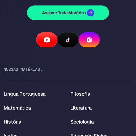
Assinar Toda Matéria +
NOSSAS MATÉRIAS:
Língua Portuguesa
Filosofia
Matemática
Literatura
História
Sociologia
Inglês
Educação Física