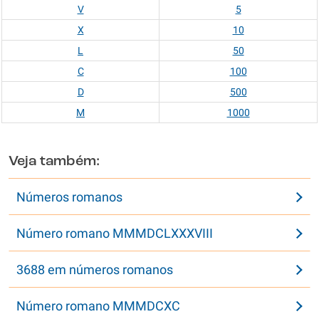
V
5
X
10
L
50
C
100
D
500
M
1000
Veja também:
Números romanos
Número romano MMMDCLXXXVIII
3688 em números romanos
Número romano MMMDCXC