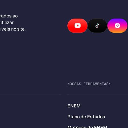
inados ao
tilizar
veis no site.
NOSSAS FERRAMENTAS:
ENEM
Plano de Estudos
Matérias do ENEM