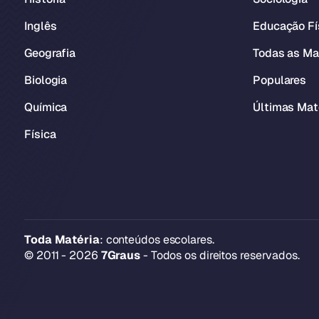
Inglês
Educação Fí
Geografia
Todas as Ma
Biologia
Populares
Química
Últimas Mat
Física
Toda Matéria
: conteúdos escolares.
© 2011 - 2026
7Graus
- Todos os direitos reservados.