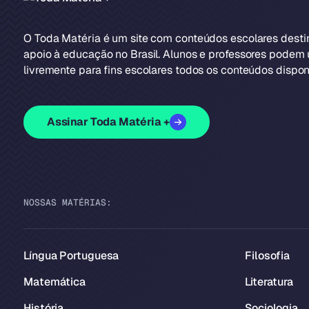
O Toda Matéria é um site com conteúdos escolares dest
apoio à educação no Brasil. Alunos e professores podem u
livremente para fins escolares todos os conteúdos disponí
Assinar Toda Matéria +
NOSSAS MATÉRIAS:
Língua Portuguesa
Filosofia
Matemática
Literatura
História
Sociologia