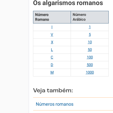
Os algarismos romanos
Número
Número
Romano
Arábico
I
1
V
5
X
10
L
50
C
100
D
500
M
1000
Veja também:
Números romanos