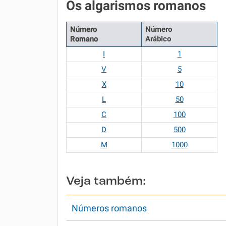
Os algarismos romanos
Número
Número
Romano
Arábico
I
1
V
5
X
10
L
50
C
100
D
500
M
1000
Veja também:
Números romanos