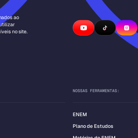
inados ao
tilizar
veis no site.
NOSSAS FERRAMENTAS:
ENEM
Plano de Estudos
Matérias do ENEM