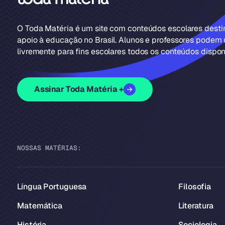
O Toda Matéria é um site com conteúdos escolares dest
apoio à educação no Brasil. Alunos e professores podem u
livremente para fins escolares todos os conteúdos disponí
Assinar Toda Matéria +
NOSSAS MATÉRIAS:
Língua Portuguesa
Filosofia
Matemática
Literatura
História
Sociologia