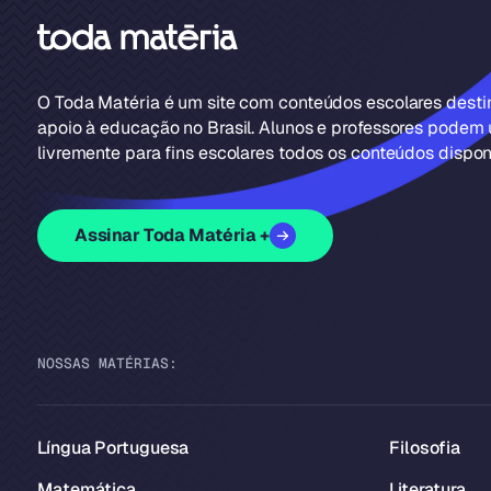
O Toda Matéria é um site com conteúdos escolares dest
apoio à educação no Brasil. Alunos e professores podem u
livremente para fins escolares todos os conteúdos disponí
Assinar Toda Matéria +
NOSSAS MATÉRIAS:
Língua Portuguesa
Filosofia
Matemática
Literatura