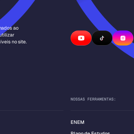
inados ao
tilizar
veis no site.
NOSSAS FERRAMENTAS:
ENEM
Plano de Estudos