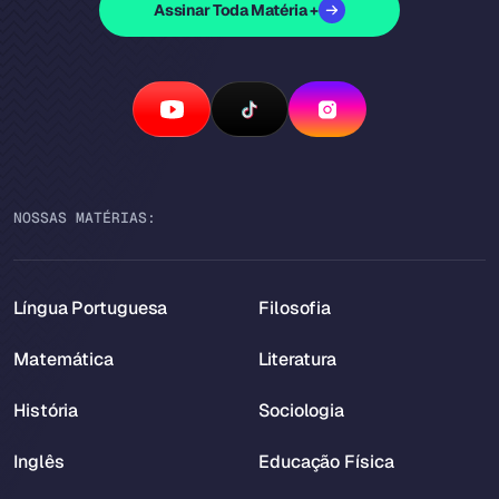
Assinar Toda Matéria +
NOSSAS MATÉRIAS:
Língua Portuguesa
Filosofia
Matemática
Literatura
História
Sociologia
Inglês
Educação Física