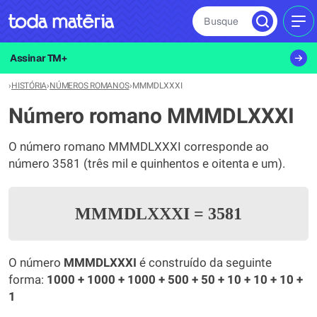
Busque
MEN
Assinar TM+
›
HISTÓRIA
›
NÚMEROS ROMANOS
›
MMMDLXXXI
Número romano MMMDLXXXI
O número romano MMMDLXXXI corresponde ao
número 3581 (três mil e quinhentos e oitenta e um).
MMMDLXXXI
=
3581
O número
MMMDLXXXI
é construído da seguinte
forma:
1000 + 1000 + 1000 + 500 + 50 + 10 + 10 + 10 +
1