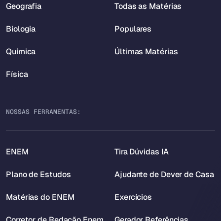
Geografia
Todas as Matérias
Biologia
Populares
Química
Últimas Matérias
Física
NOSSAS FERRAMENTAS:
ENEM
Tira Dúvidas IA
Plano de Estudos
Ajudante de Dever de Casa
Matérias do ENEM
Exercícios
Corretor de Redação Enem
Gerador Referências