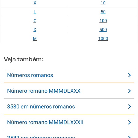
X
10
L
50
C
100
D
500
M
1000
Veja também:
Números romanos
Número romano MMMDLXXX
3580 em números romanos
Número romano MMMDLXXXII
3582 em números romanos