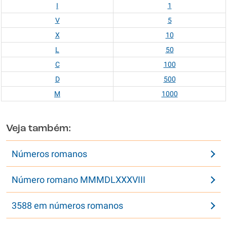
I
1
V
5
X
10
L
50
C
100
D
500
M
1000
Veja também:
Números romanos
Número romano MMMDLXXXVIII
3588 em números romanos