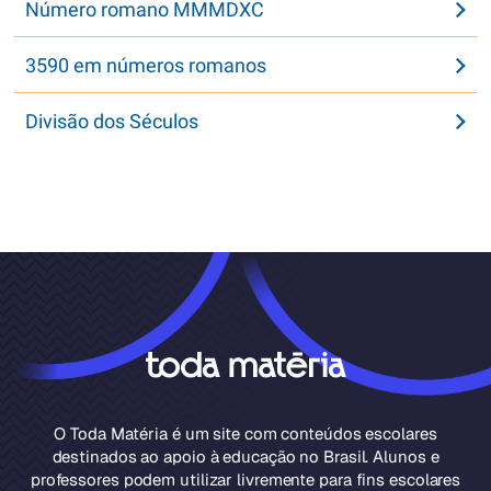
Número romano MMMDXC
3590 em números romanos
Divisão dos Séculos
O Toda Matéria é um site com conteúdos escolares
destinados ao apoio à educação no Brasil. Alunos e
professores podem utilizar livremente para fins escolares