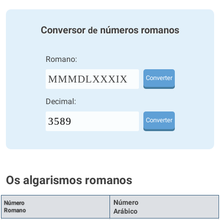
Conversor
números romanos
de
Romano:
MMMDLXXXIX
Converter
Decimal:
Converter
Os algarismos romanos
Número
Número
Romano
Arábico