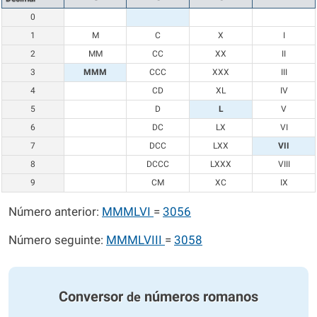
0
1
M
C
X
I
2
MM
CC
XX
II
3
MMM
CCC
XXX
III
4
CD
XL
IV
5
D
L
V
6
DC
LX
VI
7
DCC
LXX
VII
8
DCCC
LXXX
VIII
9
CM
XC
IX
Número anterior:
MMMLVI
=
3056
Número seguinte:
MMMLVIII
=
3058
Conversor
números romanos
de