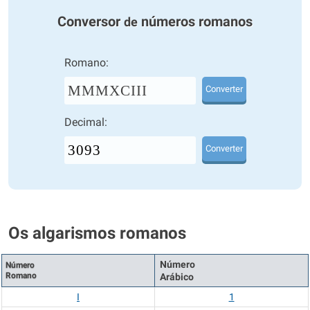
Conversor
números romanos
de
Romano:
MMMXCIII
Converter
Decimal:
Converter
Os algarismos romanos
Número
Número
Romano
Arábico
I
1