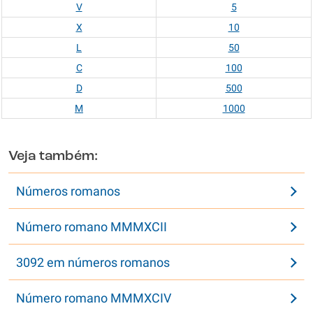
V
5
X
10
L
50
C
100
D
500
M
1000
Veja também:
Números romanos
Número romano MMMXCII
3092 em números romanos
Número romano MMMXCIV