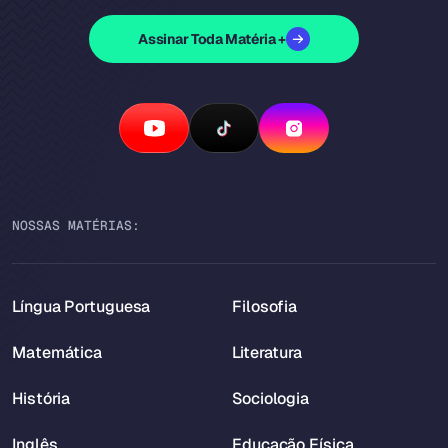
Assinar Toda Matéria +
NOSSAS MATÉRIAS:
Língua Portuguesa
Filosofia
Matemática
Literatura
História
Sociologia
Inglês
Educação Física