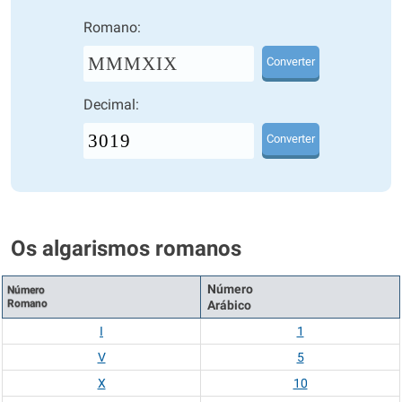
Romano:
MMMXIX
Converter
Decimal:
Converter
Os algarismos romanos
Número
Número
Romano
Arábico
I
1
V
5
X
10