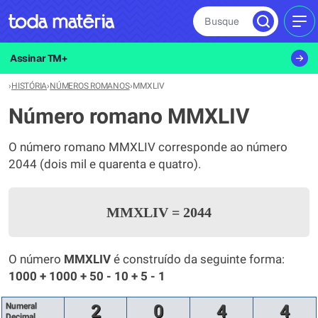
Busque
MEN
Assinar TM+
›
HISTÓRIA
›
NÚMEROS ROMANOS
›
MMXLIV
Número romano MMXLIV
O número romano MMXLIV corresponde ao número
2044 (dois mil e quarenta e quatro).
MMXLIV
=
2044
O número
MMXLIV
é construído da seguinte forma:
1000 + 1000 + 50 - 10 + 5 - 1
Numeral
2
0
4
4
Decimal